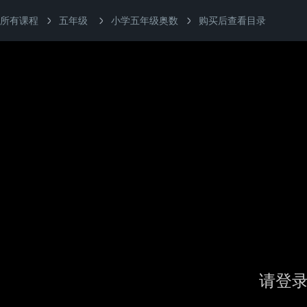
所有课程
五年级
小学五年级奥数
购买后查看目录
请登