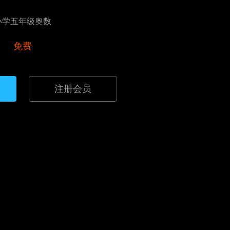
小学五年级奥数
免费
注册会员