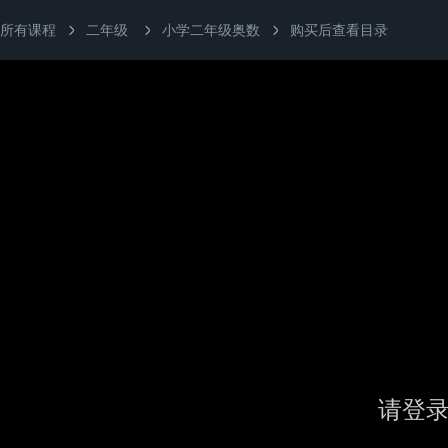
所有课程
二年级
小学二年级奥数
购买后查看目录
请登