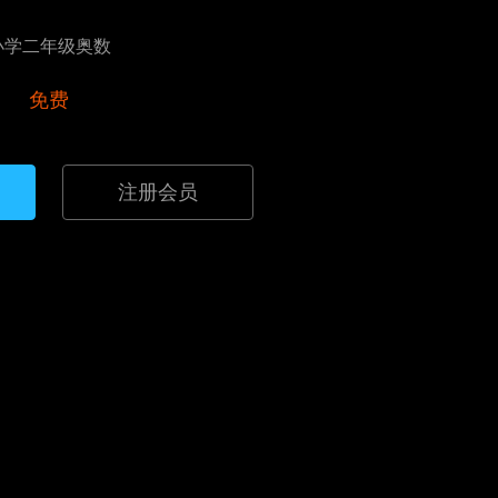
小学二年级奥数
免费
注册会员