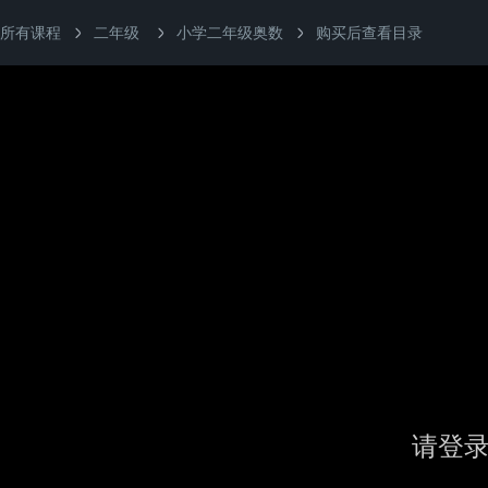
所有课程
二年级
小学二年级奥数
购买后查看目录
请登