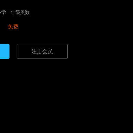
小学二年级奥数
免费
注册会员