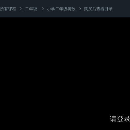
所有课程
二年级
小学二年级奥数
购买后查看目录
请登