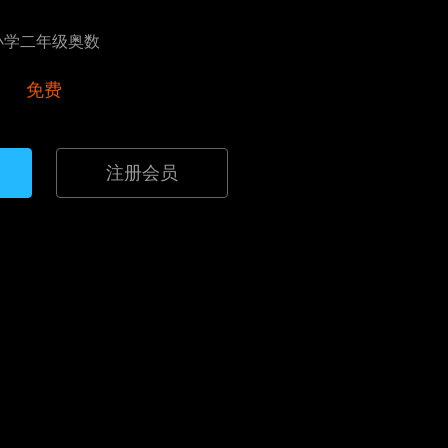
小学二年级奥数
免费
注册会员