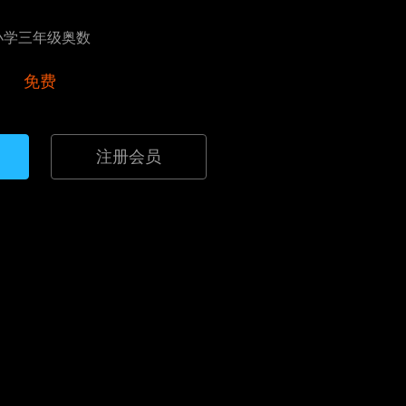
小学三年级奥数
免费
注册会员