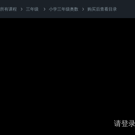
所有课程
三年级
小学三年级奥数
购买后查看目录
请登