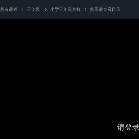
所有课程
三年级
小学三年级奥数
购买后查看目录
请登