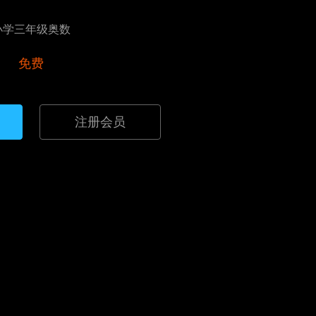
小学三年级奥数
免费
注册会员