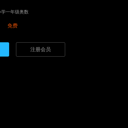
小学一年级奥数
免费
注册会员