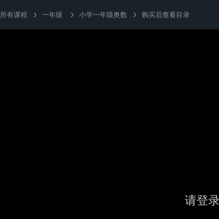
所有课程
一年级
小学一年级奥数
购买后查看目录
请登