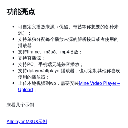
功能亮点
可自定义播放来源（优酷、奇艺等你想要的各种来
源）；
支持单独分配每个播放来源的解析接口或者使用的
播放器；
支持iframe、m3u8、mp4播放；
支持直播源；
支持PC、手机端无缝兼容播放；
支持dplayer/aliplayer播放器，也可定制其他你喜欢
使用的播放器；
上传本地视频到wp，需要安装
Mine Video Player –
Upload
；
来看几个示例
Aliplayer M3U8示例